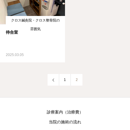
クロス鍼灸院・クロス整骨院の
雰囲気
待合室
2025.03.05
1
2
診療案内（治療費）
当院の施術の流れ