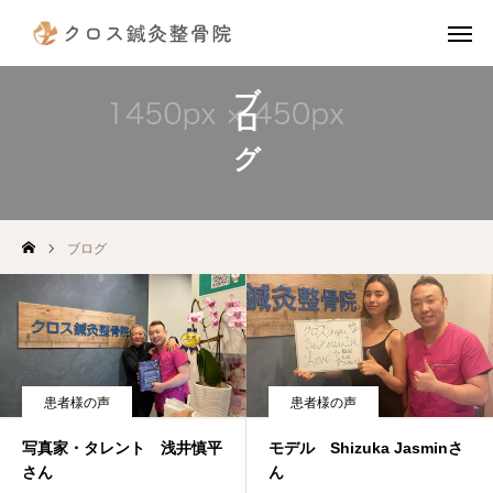
ブログ
電話予約
公式LINE
instagram
TikTok
X
アクセス
ブログ
診療案内（治療費）
当院の施術の流れ
院長挨拶
患者様の声
患者様の声
スタッフ紹介
写真家・タレント 浅井慎平
モデル Shizuka Jasminさ
さん
ん
患者様の声