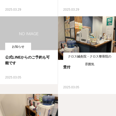
よくある質問
2025.03.29
2025.03.29
お知らせ
クロス鍼灸院・クロス整骨院の
公式LINEからのご予約も可
能です
雰囲気
受付
2025.03.05
2025.03.05