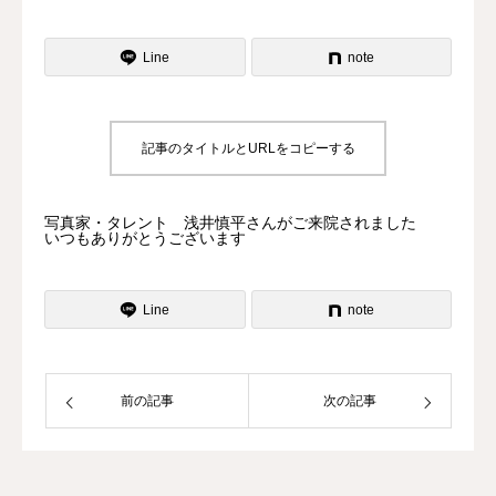
よくある質問
Line
note
記事のタイトルとURLをコピーする
写真家・タレント 浅井慎平さんがご来院されました
いつもありがとうございます
Line
note
前の記事
次の記事