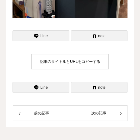
よくある質問
Line
note
記事のタイトルとURLをコピーする
Line
note
前の記事
次の記事