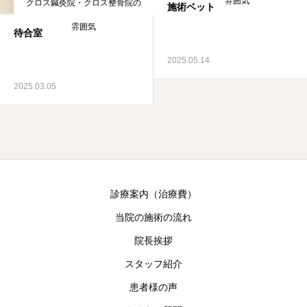
雰囲気
クロス鍼灸院・クロス整骨院の
施術ベット
雰囲気
待合室
2025.05.14
2025.03.05
診療案内（治療費）
当院の施術の流れ
院長挨拶
スタッフ紹介
患者様の声