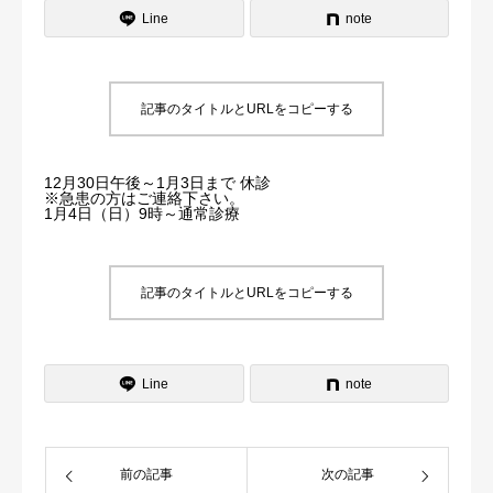
Line
note
よくある質問
記事のタイトルとURLをコピーする
12月30日午後～1月3日まで 休診
※急患の方はご連絡下さい。
1月4日（日）9時～通常診療
記事のタイトルとURLをコピーする
Line
note
前の記事
次の記事