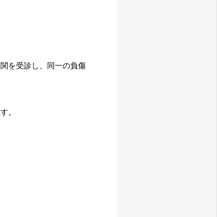
機関を受診し、同一の負傷
ます。