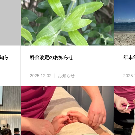
知ら
料金改定のお知らせ
年末
2025.12.02
お知らせ
2025.