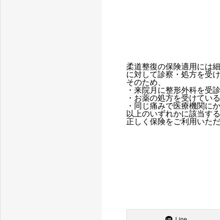
柔道整復の保険適用には
に対して診察・処方を受
そのため、
・来院月に整形外科を受
・お薬の処方を受けてい
・同じ痛みで医療機関に
以上のいずれかに該当す
正しく保険をご利用いた
Line