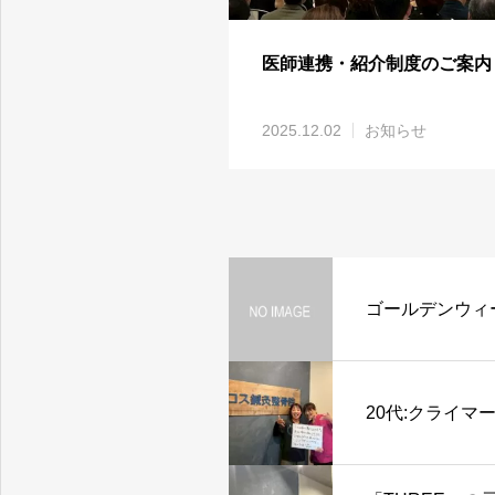
医師連携・紹介制度のご案内
2025.12.02
お知らせ
ゴールデンウィ
20代:クライマ