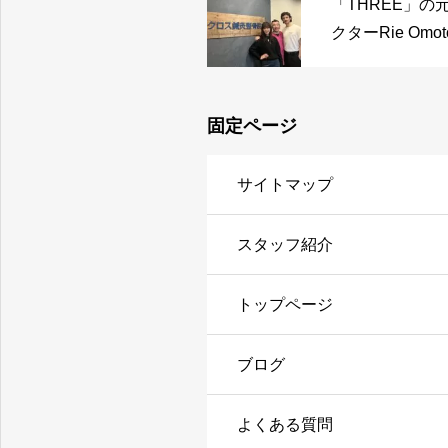
「THREE」
クターRie Om
住のミュージシャ
固定ページ
サイトマップ
スタッフ紹介
トップページ
ブログ
よくある質問