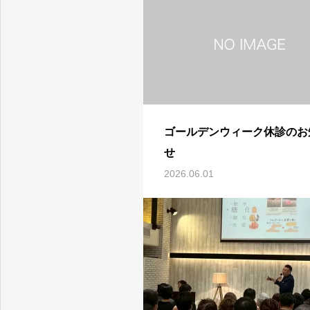
ゴールデンウィーク休診のお
せ
2026.06.01
登戸駅徒歩０分の鍼灸・整骨院