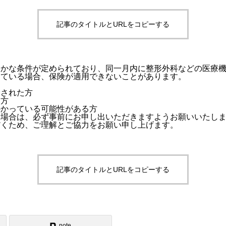
記事のタイトルとURLをコピーする
細かな条件が定められており、同一月内に整形外科などの医療
けている場合、保険が適用できないことがあります。
診された方
る方
かかっている可能性がある方
る場合は、必ず事前にお申し出いただきますようお願いいたし
だくため、ご理解とご協力をお願い申し上げます。
記事のタイトルとURLをコピーする
note