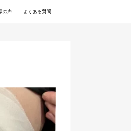
様の声
よくある質問
電話予約
公式LINE
instagram
TikTok