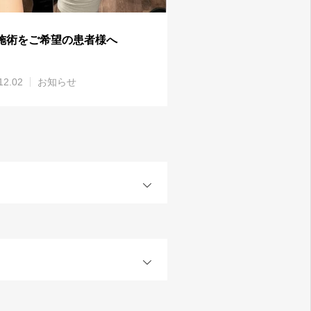
施術をご希望の患者様へ
12.02
お知らせ
OPEN
OPEN